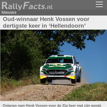
Nieuws
Oud-winnaar Henk Vossen voor
dertigste keer in ‘Hellendoorn’
Onlangs nam Henk Vossen voor de 31e keer met zijn goede