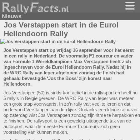
Nieuws
Jos Verstappen start in de Eurol
Hellendoorn Rally
Jos Verstappen start op vrijdag 16 september voor het eerst
in een rally in Nederland. De voormalig F1 coureur en vader
van Formule 1 Wereldkampioen Max Verstappen heeft zich
ingeschreven voor de Eurol Hellendoorn Rally. Nadat hij in
de WRC Rally van Ieper afgelopen zondag de finish had
gehaald bevestigde ‘Jos the Boss’ zijn komst naar
Hellendoorn.
Jos Verstappen (50) is sinds kort actief in de rallysport en heeft nu
5 rally’s in België gereden. De WRC Rally van Ieper was meteen
een grote stap voorwaarts. In zo’n rally valt veel te leren en dat
ondervond Verstappen aan den lijve. Ondanks een kleine schuiver
op zaterdag wist Jos Verstappen zondag zijn ritme te herpakken en
te finishen. De rallysport is een geweldig uitdagende tak van de
autosport, waar de meeste Formule 1 coureurs zich geen
voorstelling van kunnen maken.