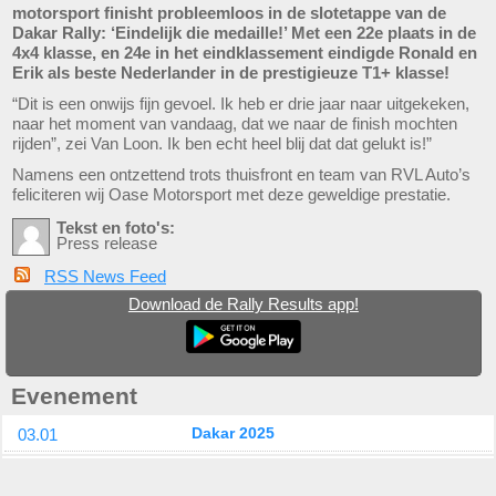
motorsport finisht probleemloos in de slotetappe van de
Dakar Rally: ‘Eindelijk die medaille!’ Met een 22e plaats in de
4x4 klasse, en 24e in het eindklassement eindigde Ronald en
Erik als beste Nederlander in de prestigieuze T1+ klasse!
“Dit is een onwijs fijn gevoel. Ik heb er drie jaar naar uitgekeken,
naar het moment van vandaag, dat we naar de finish mochten
rijden”, zei Van Loon. Ik ben echt heel blij dat dat gelukt is!”
Namens een ontzettend trots thuisfront en team van RVL Auto’s
feliciteren wij Oase Motorsport met deze geweldige prestatie.
Tekst en foto's:
Press release
RSS News Feed
Download de Rally Results app!
Evenement
03.01
Dakar 2025