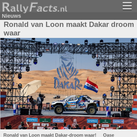
Nieuws
Ronald van Loon maakt Dakar droom
waar
Ronald van Loon maakt Dakar-droom waar! Oase