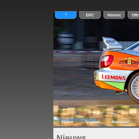
Home
Nieuws
Kalender
Nieuws