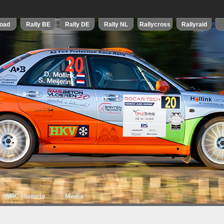
WRC Historie
Media