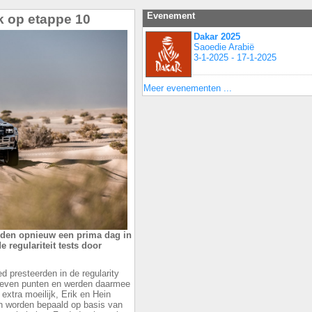
Evenement
k op etappe 10
Dakar 2025
Saoedie Arabië
3-1-2025 - 17-1-2025
Meer evenementen ...
dden opnieuw een prima dag in
 regulariteit tests door
d presteerden in de regularity
 zeven punten en werden daarmee
 extra moeilijk, Erik en Hein
en worden bepaald op basis van