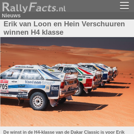
Nieuws
Erik van Loon en Hein Verschuuren
winnen H4 klasse
De winst in de H4-klasse van de Dakar Classic is voor Erik