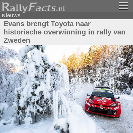
Nieuws
Evans brengt Toyota naar
historische overwinning in rally van
Zweden