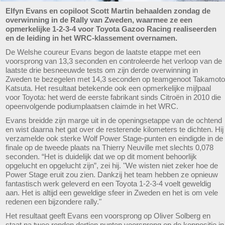
Elfyn Evans en copiloot Scott Martin behaalden zondag de
overwinning in de Rally van Zweden, waarmee ze een
opmerkelijke 1-2-3-4 voor Toyota Gazoo Racing realiseerden
en de leiding in het WRC-klassement overnamen.
De Welshe coureur Evans begon de laatste etappe met een
voorsprong van 13,3 seconden en controleerde het verloop van de
laatste drie besneeuwde tests om zijn derde overwinning in
Zweden te bezegelen met 14,3 seconden op teamgenoot Takamoto
Katsuta. Het resultaat betekende ook een opmerkelijke mijlpaal
voor Toyota: het werd de eerste fabrikant sinds Citroën in 2010 die
opeenvolgende podiumplaatsen claimde in het WRC.
Evans breidde zijn marge uit in de openingsetappe van de ochtend
en wist daarna het gat over de resterende kilometers te dichten. Hij
verzamelde ook sterke Wolf Power Stage-punten en eindigde in de
finale op de tweede plaats na Thierry Neuville met slechts 0,078
seconden. “Het is duidelijk dat we op dit moment behoorlijk
opgelucht en opgelucht zijn”, zei hij. "We wisten niet zeker hoe de
Power Stage eruit zou zien. Dankzij het team hebben ze opnieuw
fantastisch werk geleverd en een Toyota 1-2-3-4 voelt geweldig
aan. Het is altijd een geweldige sfeer in Zweden en het is om vele
redenen een bijzondere rally."
Het resultaat geeft Evans een voorsprong op Oliver Solberg en
staat na twee ronden dertien punten voorsprong op de koppositie in