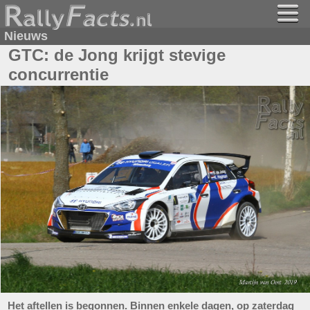
Nieuws
GTC: de Jong krijgt stevige
concurrentie
Het aftellen is begonnen. Binnen enkele dagen, op zaterdag