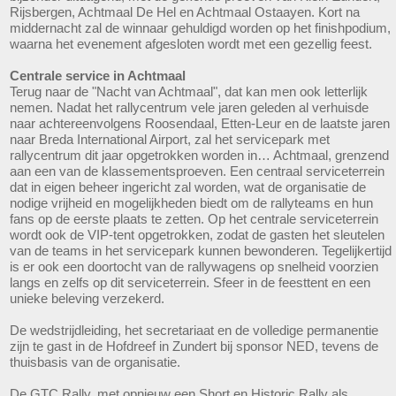
Rijsbergen, Achtmaal De Hel en Achtmaal Ostaayen. Kort na
middernacht zal de winnaar gehuldigd worden op het finishpodium,
waarna het evenement afgesloten wordt met een gezellig feest.
Centrale service in Achtmaal
Terug naar de "Nacht van Achtmaal", dat kan men ook letterlijk
nemen. Nadat het rallycentrum vele jaren geleden al verhuisde
naar achtereenvolgens Roosendaal, Etten-Leur en de laatste jaren
naar Breda International Airport, zal het servicepark met
rallycentrum dit jaar opgetrokken worden in… Achtmaal, grenzend
aan een van de klassementsproeven. Een centraal serviceterrein
dat in eigen beheer ingericht zal worden, wat de organisatie de
nodige vrijheid en mogelijkheden biedt om de rallyteams en hun
fans op de eerste plaats te zetten. Op het centrale serviceterrein
wordt ook de VIP-tent opgetrokken, zodat de gasten het sleutelen
van de teams in het servicepark kunnen bewonderen. Tegelijkertijd
is er ook een doortocht van de rallywagens op snelheid voorzien
langs en zelfs op dit serviceterrein. Sfeer in de feesttent en een
unieke beleving verzekerd.
De wedstrijdleiding, het secretariaat en de volledige permanentie
zijn te gast in de Hofdreef in Zundert bij sponsor NED, tevens de
thuisbasis van de organisatie.
De GTC Rally, met opnieuw een Short en Historic Rally als