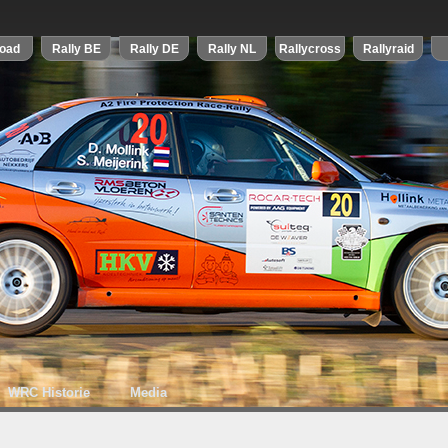
WRC Historie
Media