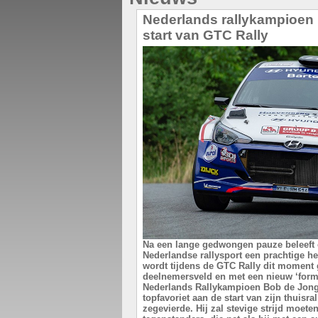
Nederlands rallykampioen
start van GTC Rally
Na een lange gedwongen pauze beleeft o
Nederlandse rallysport een prachtige he
wordt tijdens de GTC Rally dit moment 
deelnemersveld en met een nieuw ‘forma
Nederlands Rallykampioen Bob de Jong 
topfavoriet aan de start van zijn thuisral
zegevierde. Hij zal stevige strijd moeten