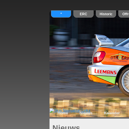
Home
Nieuws
Kalender
Nieuws