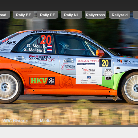
WRC Historie
Media