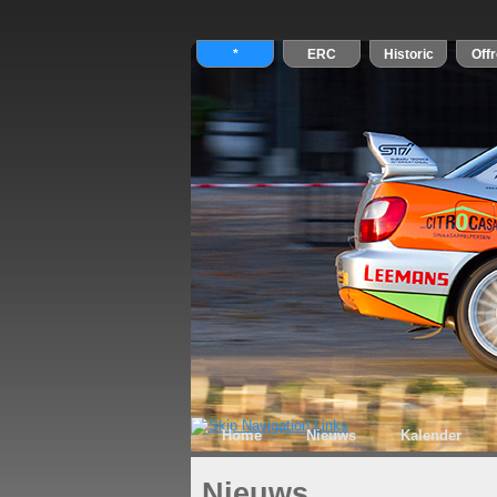
Home
Nieuws
Kalender
Nieuws