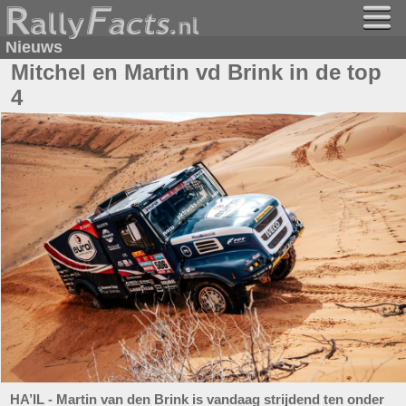
Nieuws
Mitchel en Martin vd Brink in de top
4
HA’IL - Martin van den Brink is vandaag strijdend ten onder