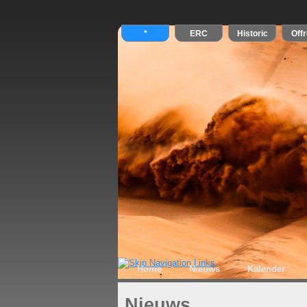
Home
Nieuws
Kalender
Nieuws