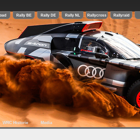
WRC Historie
Media