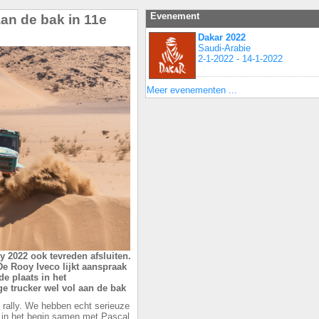
Evenement
aan de bak in 11e
Dakar 2022
Saudi-Arabie
2-1-2022 - 14-1-2022
Meer evenementen ...
y 2022 ook tevreden afsluiten.
De Rooy Iveco lijkt aanspraak
de plaats in het
e trucker wel vol aan de bak
 rally. We hebben echt serieuze
 in het begin samen met Pascal