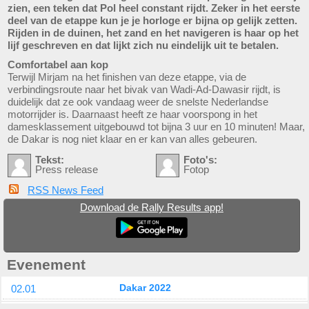
zien, een teken dat Pol heel constant rijdt. Zeker in het eerste
deel van de etappe kun je je horloge er bijna op gelijk zetten.
Rijden in de duinen, het zand en het navigeren is haar op het
lijf geschreven en dat lijkt zich nu eindelijk uit te betalen.
Comfortabel aan kop
Terwijl Mirjam na het finishen van deze etappe, via de
verbindingsroute naar het bivak van Wadi-Ad-Dawasir rijdt, is
duidelijk dat ze ook vandaag weer de snelste Nederlandse
motorrijder is. Daarnaast heeft ze haar voorspong in het
damesklassement uitgebouwd tot bijna 3 uur en 10 minuten! Maar,
de Dakar is nog niet klaar en er kan van alles gebeuren.
Tekst:
Foto's:
Press release
Fotop
RSS News Feed
Download de Rally Results app!
Evenement
02.01
Dakar 2022