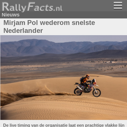
Nieuws
Mirjam Pol wederom snelste
Nederlander
De live timing van de organisatie laat een prachtige vlakke lijn