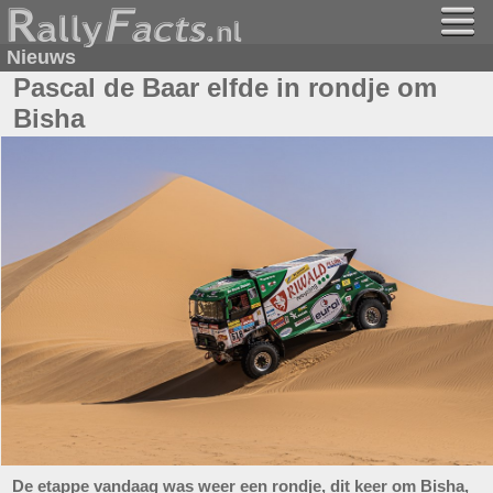
Nieuws
Pascal de Baar elfde in rondje om
Bisha
De etappe vandaag was weer een rondje, dit keer om Bisha,