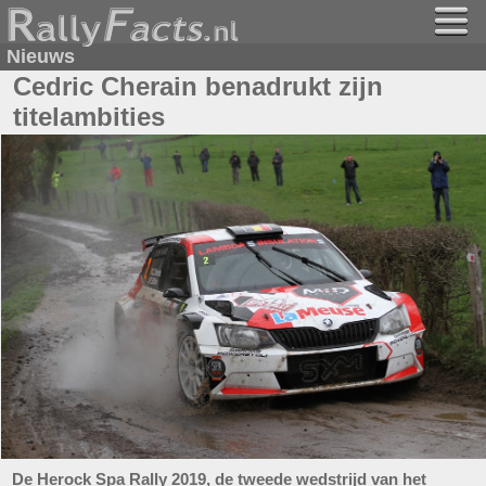
Nieuws
Cedric Cherain benadrukt zijn
titelambities
De Herock Spa Rally 2019, de tweede wedstrijd van het