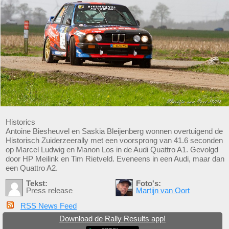
Historics
Antoine Biesheuvel en Saskia Bleijenberg wonnen overtuigend de
Historisch Zuiderzeerally met een voorsprong van 41.6 seconden
op Marcel Ludwig en Manon Los in de Audi Quattro A1. Gevolgd
door HP Meilink en Tim Rietveld. Eveneens in een Audi, maar dan
een Quattro A2.
Tekst:
Foto's:
Press release
Martijn van Oort
RSS News Feed
Download de Rally Results app!