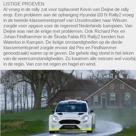
LISTIGE PROEVEN
Al vroeg in de rally zat voor topfavoriet Kevin van Deijne de rally
erop. Een probleem aan de ophanging Hyundai i20 N Rally2 vroeg
in de tweede klassementsproef van IJsselmuiden naar Wilsum
zorgde voor opgave voor de regerend Nederlands kampioen. Van
Deijne was niet de enige met problemen. Ook Richard Pex en
Johan Findhammer in de Škoda Fabia RS Rally2 kenden hun
Waterloo in Kampen. De listige omstandigheden op de derde
klassementsproef zorgde ervoor dat Pex en Findhammer
genoodzaakt waren op te geven. De gehele dag stond in het teken
van de weersomstandigheden. Zo kwamen alle seizoen wel voorbij
in de regio. Van zon tot regen en hagel en wind.