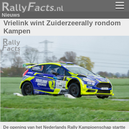
Nieuws
Vrielink wint Zuiderzeerally rondom
Kampen
De opening van het Nederlands Rally Kampioenschap startte