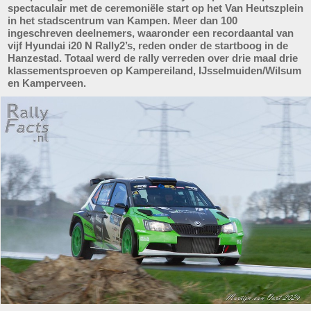
spectaculair met de ceremoniële start op het Van Heutszplein
in het stadscentrum van Kampen. Meer dan 100
ingeschreven deelnemers, waaronder een recordaantal van
vijf Hyundai i20 N Rally2’s, reden onder de startboog in de
Hanzestad. Totaal werd de rally verreden over drie maal drie
klassementsproeven op Kampereiland, IJsselmuiden/Wilsum
en Kamperveen.