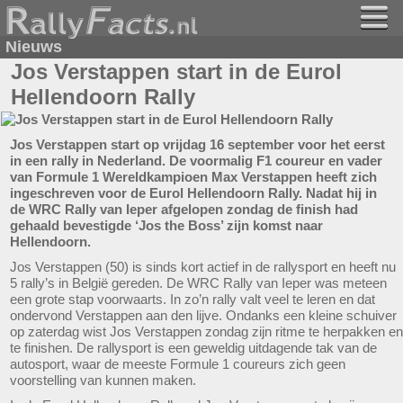
Nieuws
Jos Verstappen start in de Eurol
Hellendoorn Rally
Jos Verstappen start op vrijdag 16 september voor het eerst
in een rally in Nederland. De voormalig F1 coureur en vader
van Formule 1 Wereldkampioen Max Verstappen heeft zich
ingeschreven voor de Eurol Hellendoorn Rally. Nadat hij in
de WRC Rally van Ieper afgelopen zondag de finish had
gehaald bevestigde ‘Jos the Boss’ zijn komst naar
Hellendoorn.
Jos Verstappen (50) is sinds kort actief in de rallysport en heeft nu
5 rally’s in België gereden. De WRC Rally van Ieper was meteen
een grote stap voorwaarts. In zo’n rally valt veel te leren en dat
ondervond Verstappen aan den lijve. Ondanks een kleine schuiver
op zaterdag wist Jos Verstappen zondag zijn ritme te herpakken en
te finishen. De rallysport is een geweldig uitdagende tak van de
autosport, waar de meeste Formule 1 coureurs zich geen
voorstelling van kunnen maken.