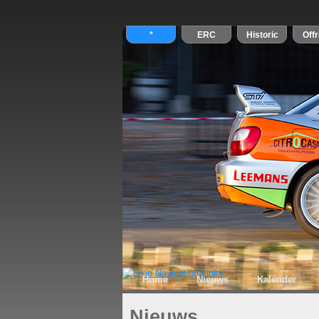
Home
Nieuws
Kalender
Nieuws