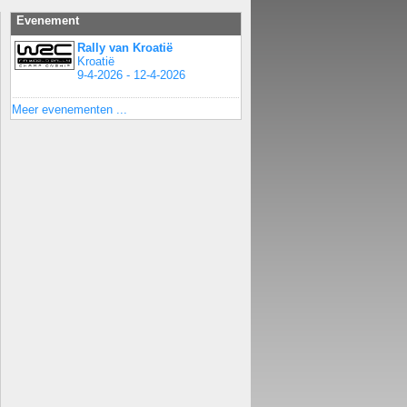
Evenement
Rally van Kroatië
Kroatië
9-4-2026 - 12-4-2026
Meer evenementen ...