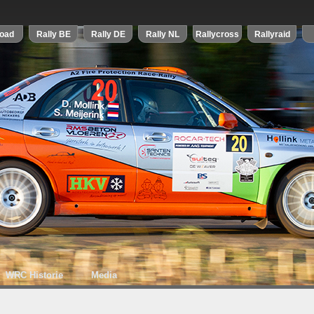
WRC Historie
Media