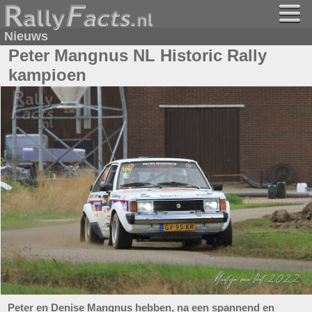
Nieuws
Peter Mangnus NL Historic Rally
kampioen
Peter en Denise Mangnus hebben, na een spannend en