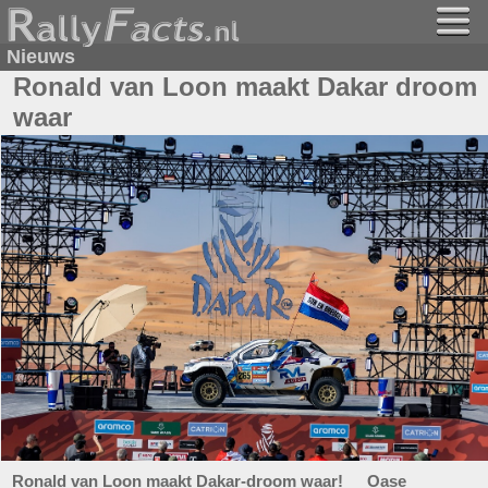
Nieuws
Ronald van Loon maakt Dakar droom
waar
Ronald van Loon maakt Dakar-droom waar! Oase