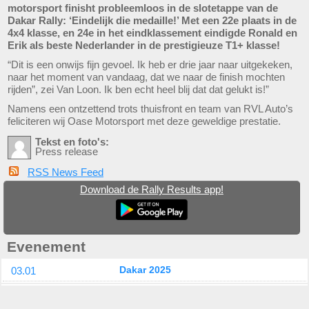
motorsport finisht probleemloos in de slotetappe van de
Dakar Rally: ‘Eindelijk die medaille!’ Met een 22e plaats in de
4x4 klasse, en 24e in het eindklassement eindigde Ronald en
Erik als beste Nederlander in de prestigieuze T1+ klasse!
“Dit is een onwijs fijn gevoel. Ik heb er drie jaar naar uitgekeken,
naar het moment van vandaag, dat we naar de finish mochten
rijden”, zei Van Loon. Ik ben echt heel blij dat dat gelukt is!”
Namens een ontzettend trots thuisfront en team van RVL Auto’s
feliciteren wij Oase Motorsport met deze geweldige prestatie.
Tekst en foto's:
Press release
RSS News Feed
Download de Rally Results app!
Evenement
03.01
Dakar 2025