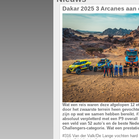
Dakar 2025 3 Arcanes aan d
Wat een reis waren deze afgelopen 12 et
door het zwaarste terrein heen gevochte
zijn op wat we samen hebben bereikt. #
absoluut verpletterd met een P9 overall 
een veld van 52 auto's en de beste Ned
Challengers-categorie. Wat een prestatie
#316 Van der Valk/De Lange vochten hard 