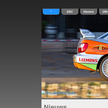
Home
Nieuws
Kalender
Nieuws