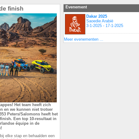
Evenement
e finish
Dakar 2025
Saoedie Arabië
3-1-2025 - 17-1-2025
Meer evenementen ...
appes! Het team heeft zich
n en we kunnen niet trotser
353 Peters/Salomons heeft het
finish. Een top 10-resultaat in
erlandse équipe in de
!
bij elke stap en behaalden een