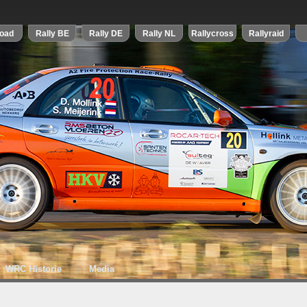
WRC Historie
Media