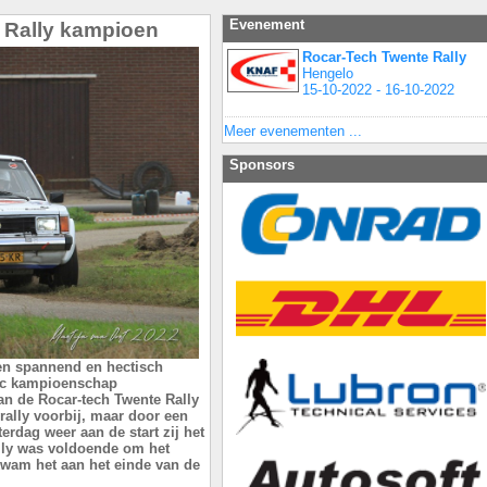
Evenement
 Rally kampioen
Rocar-Tech Twente Rally
Hengelo
15-10-2022 - 16-10-2022
Meer evenementen ...
Sponsors
en spannend en hectisch
ric kampioenschap
an de Rocar-tech Twente Rally
 rally voorbij, maar door een
rdag weer aan de start zij het
rally was voldoende om het
wam het aan het einde van de