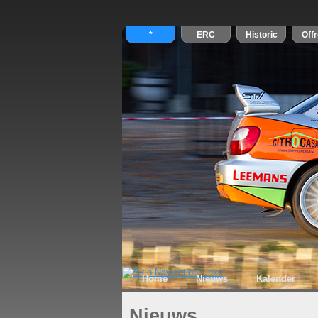
Home
Nieuws
Kalender
Nieuws