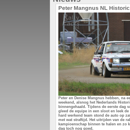
Peter Mangnus NL Historic
Peter en Denise Mangnus hebben, na e
weekend, alsnog het Nederlands Histo
binnengehaald. Tijdens de eerste dag v
gleed de equipe in een sloot en leek de
hard werkend team stond de auto op zate
met wat straftijd. Het uitrijden van de 
kampioenschap binnen te halen en zo k
dag toch nog goed.