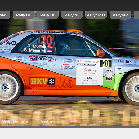
WRC Historie
Media