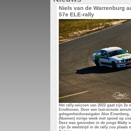
Niels van de Warrenburg aa
57e ELE-rally
Het rally-seizoen van 2022 gaat zijn 2e
Eindhoven. Door een last-minute annule
gelegenheidsnavigator Alex Eisenberg, 
(Nuenen) vorige week met spoed op zoe
Deze was gevonden in de jonge Matty va
zijn 2e wedstrijd in de rally zou plaats