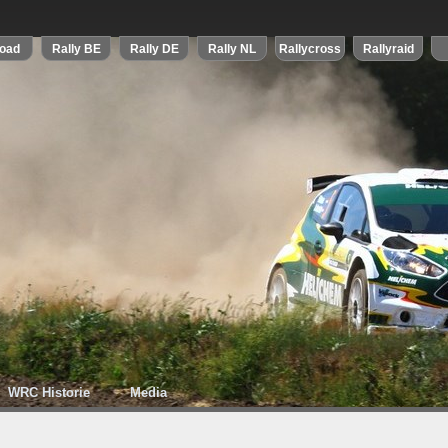
WRC Historie
Media