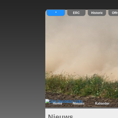
Home
Nieuws
Kalender
Nieuws