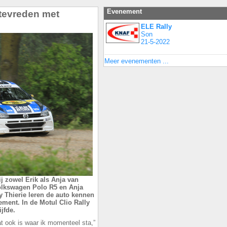
Evenement
 tevreden met
ELE Rally
Son
21-5-2022
Meer evenementen ...
j zowel Erik als Anja van
Volkswagen Polo R5 en Anja
vy Thierie leren de auto kennen
ment. In de Motul Clio Rally
jfde.
t ook is waar ik momenteel sta,”