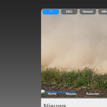
Home
Nieuws
Kalender
Nieuws