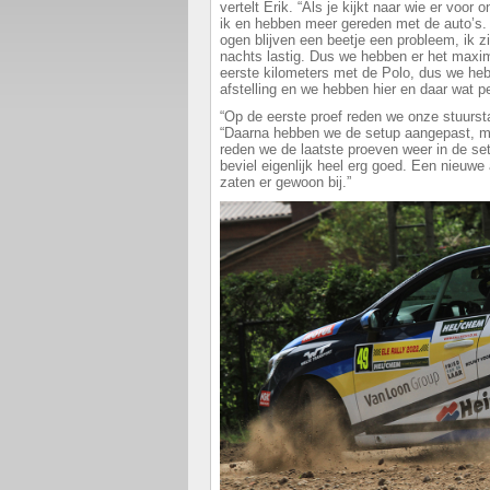
vertelt Erik. “Als je kijkt naar wie er voor 
ik en hebben meer gereden met de auto’s. 
ogen blijven een beetje een probleem, ik z
nachts lastig. Dus we hebben er het maxim
eerste kilometers met de Polo, dus we he
afstelling en we hebben hier en daar wat p
“Op de eerste proef reden we onze stuursta
“Daarna hebben we de setup aangepast, maar
reden we de laatste proeven weer in de s
beviel eigenlijk heel erg goed. Een nieuwe
zaten er gewoon bij.”