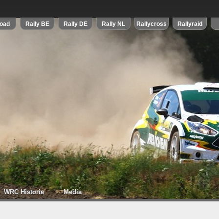
WRC Historie
Media