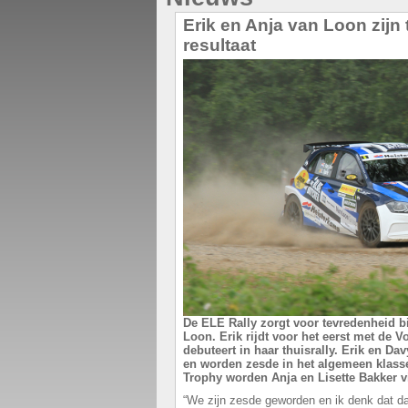
Erik en Anja van Loon zijn
resultaat
De ELE Rally zorgt voor tevredenheid bi
Loon. Erik rijdt voor het eerst met de 
debuteert in haar thuisrally. Erik en Da
en worden zesde in het algemeen klasse
Trophy worden Anja en Lisette Bakker vi
“We zijn zesde geworden en ik denk dat da