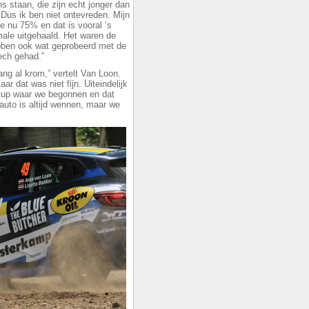
ons staan, die zijn echt jonger dan
Dus ik ben niet ontevreden. Mijn
ie nu 75% en dat is vooral ’s
ale uitgehaald. Het waren de
bben ook wat geprobeerd met de
ech gehad.”
ng al krom,” vertelt Van Loon.
 dat was niet fijn. Uiteindelijk
etup waar we begonnen en dat
 auto is altijd wennen, maar we