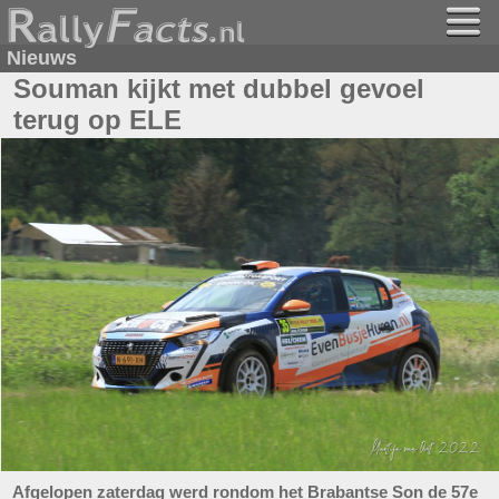
Nieuws
Souman kijkt met dubbel gevoel
terug op ELE
Afgelopen zaterdag werd rondom het Brabantse Son de 57e