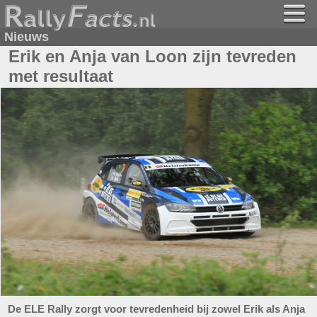
Nieuws
Erik en Anja van Loon zijn tevreden
met resultaat
De ELE Rally zorgt voor tevredenheid bij zowel Erik als Anja