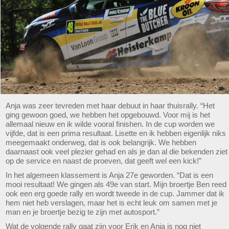
Anja was zeer tevreden met haar debuut in haar thuisrally. “Het
ging gewoon goed, we hebben het opgebouwd. Voor mij is het
allemaal nieuw en ik wilde vooral finishen. In de cup worden we
vijfde, dat is een prima resultaat. Lisette en ik hebben eigenlijk niks
meegemaakt onderweg, dat is ook belangrijk. We hebben
daarnaast ook veel plezier gehad en als je dan al die bekenden ziet
op de service en naast de proeven, dat geeft wel een kick!”
In het algemeen klassement is Anja 27e geworden. “Dat is een
mooi resultaat! We gingen als 49e van start. Mijn broertje Ben reed
ook een erg goede rally en wordt tweede in de cup. Jammer dat ik
hem niet heb verslagen, maar het is echt leuk om samen met je
man en je broertje bezig te zijn met autosport.”
Wat de volgende rally gaat zijn voor Erik en Anja is nog niet