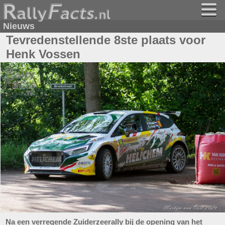
Nieuws
Tevredenstellende 8ste plaats voor
Henk Vossen
Na een verregende Zuiderzeerally bij de opening van het