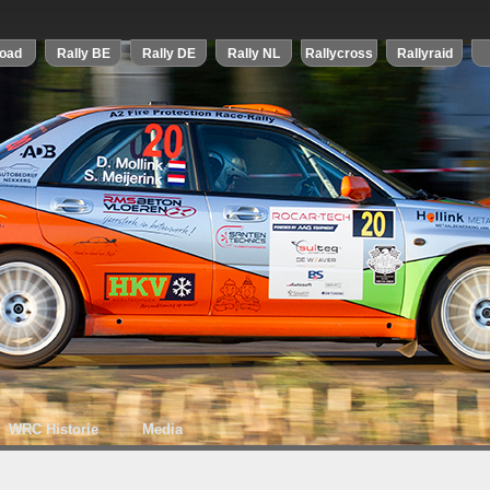
WRC Historie
Media