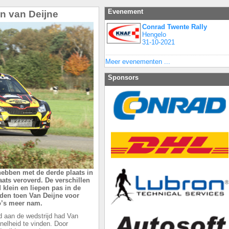
Evenement
n van Deijne
Conrad Twente Rally
Hengelo
31-10-2021
Meer evenementen ...
Sponsors
ebben met de derde plaats in
ats veroverd. De verschillen
 klein en liepen pas in de
nden toen Van Deijne voor
o’s meer nam.
 aan de wedstrijd had Van
nelheid te vinden. Door