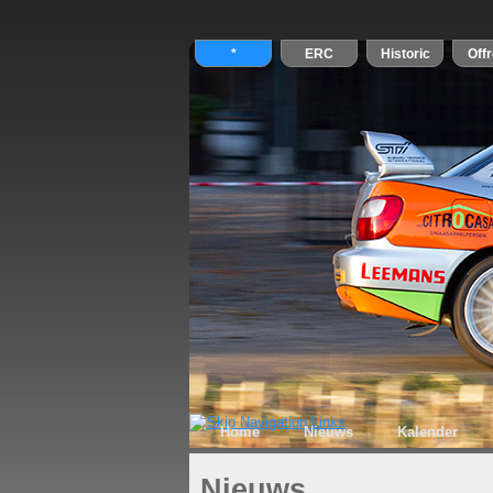
Home
Nieuws
Kalender
Nieuws