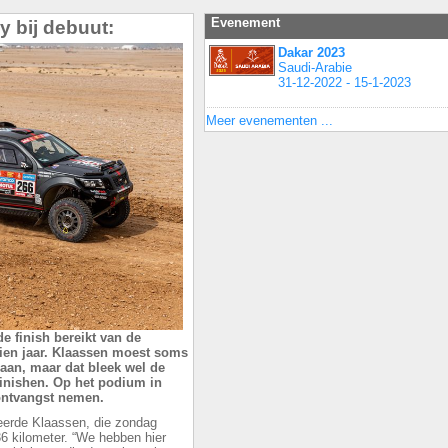
Evenement
y bij debuut:
Dakar 2023
Saudi-Arabie
31-12-2022 - 15-1-2023
Meer evenementen ...
 finish bereikt van de
tien jaar. Klaassen moest soms
gaan, maar dat bleek wel de
finishen. Op het podium in
ntvangst nemen.
neerde Klaassen, die zondag
36 kilometer. “We hebben hier