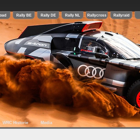
WRC Historie
Media