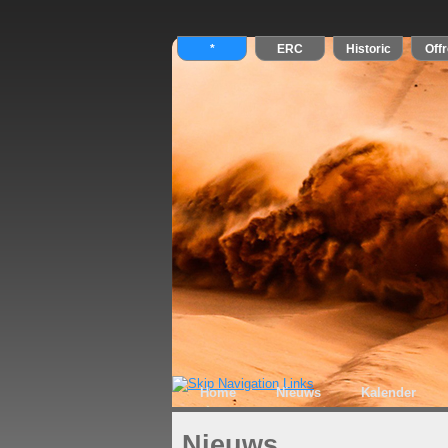
Home
Nieuws
Kalender
Nieuws