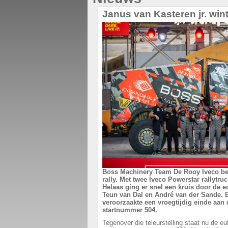
Janus van Kasteren jr. win
Boss Machinery Team De Rooy Iveco be
rally. Met twee Iveco Powerstar rallytruc
Helaas ging er snel een kruis door de e
Teun van Dal en André van der Sande. 
veroorzaakte een vroegtijdig einde aan
startnummer 504.
Tegenover die teleurstelling staat nu de e