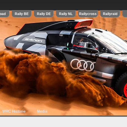
WRC Historie
Media