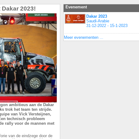
Evenement
t Dakar 2023!
Dakar 2023
Saudi-Arabie
31-12-2022 - 15-1-2023
Meer evenementen ...
gon ambitieus aan de Dakar
ks trok het team ten strijde.
quipe van Vick Versteijnen,
Een technisch probleem
 de rally voor de mannen met
uforie van de eindzege door de