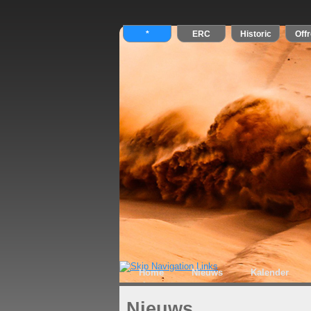
Home
Nieuws
Kalender
Nieuws