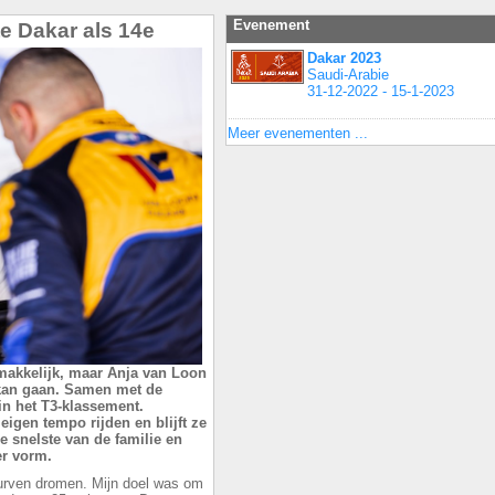
Evenement
te Dakar als 14e
Dakar 2023
Saudi-Arabie
31-12-2022 - 15-1-2023
Meer evenementen ...
emakkelijk, maar Anja van Loon
 kan gaan. Samen met de
 in het T3-klassement.
eigen tempo rijden en blijft ze
e snelste van de familie en
er vorm.
t durven dromen. Mijn doel was om