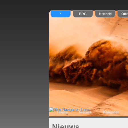
Home
Nieuws
Kalender
Nieuws