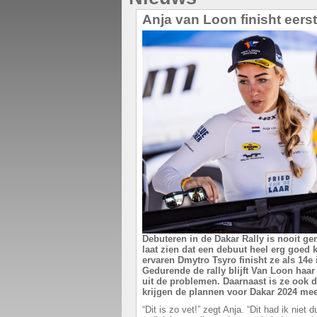
Anja van Loon finisht eers
Debuteren in de Dakar Rally is nooit g
laat zien dat een debuut heel erg goed
ervaren Dmytro Tsyro finisht ze als 14e
Gedurende de rally blijft Van Loon haar 
uit de problemen. Daarnaast is ze ook d
krijgen de plannen voor Dakar 2024 me
“Dit is zo vet!” zegt Anja. “Dit had ik nie