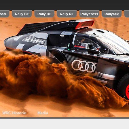
WRC Historie
Media