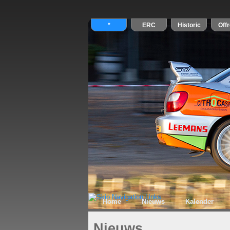
Home
Nieuws
Kalender
Nieuws