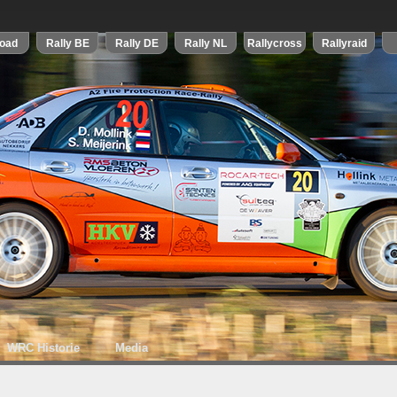
WRC Historie
Media