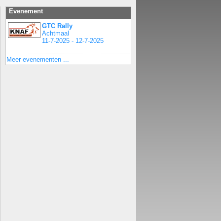
Evenement
GTC Rally
Achtmaal
11-7-2025 - 12-7-2025
Meer evenementen ...