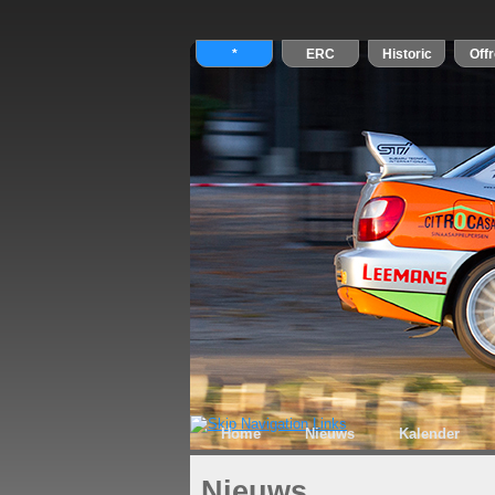
Home
Nieuws
Kalender
Nieuws