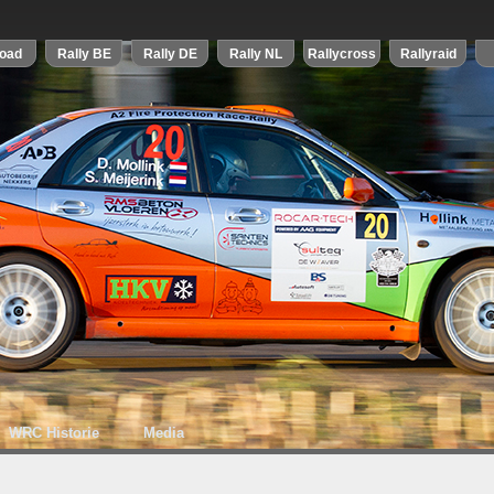
WRC Historie
Media