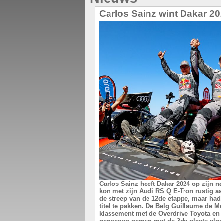
Carlos Sainz wint Dakar 2
Carlos Sainz heeft Dakar 2024 op zijn 
kon met zijn Audi RS Q E-Tron rustig 
de streep van de 12de etappe, maar h
titel te pakken. De Belg Guillaume de M
klassement met de Overdrive Toyota en
genoegen nemen met de 3de plaats alg