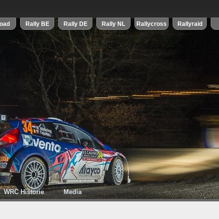
WRC Historie
Media