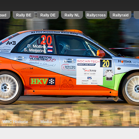
WRC Historie
Media