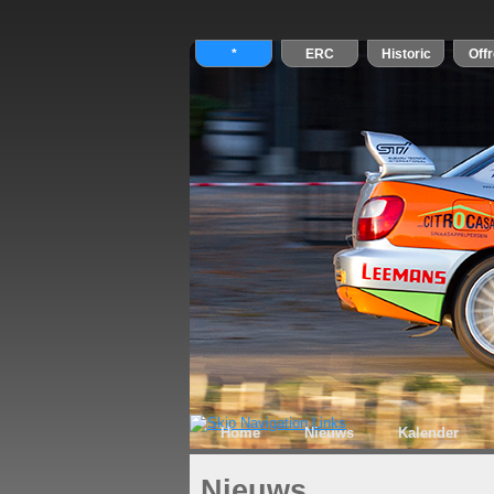
Home
Nieuws
Kalender
Nieuws