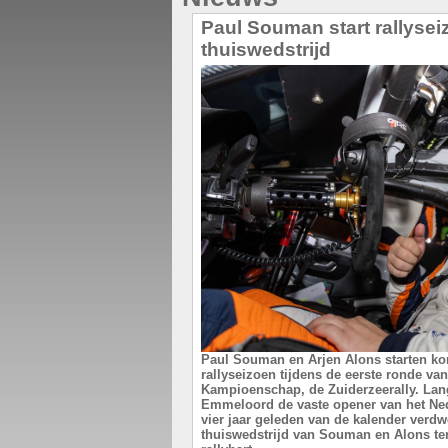
Paul Souman start rallysei
thuiswedstrijd
Paul Souman en Arjen Alons starten 
rallyseizoen tijdens de eerste ronde va
Kampioenschap, de Zuiderzeerally. Lang
Emmeloord de vaste opener van het Nede
vier jaar geleden van de kalender verdwe
thuiswedstrijd van Souman en Alons t