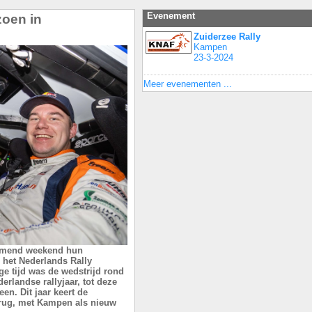
Evenement
zoen in
Zuiderzee Rally
Kampen
23-3-2024
Meer evenementen ...
komend weekend hun
n het Nederlands Rally
e tijd was de wedstrijd rond
rlandse rallyjaar, tot deze
en. Dit jaar keert de
erug, met Kampen als nieuw