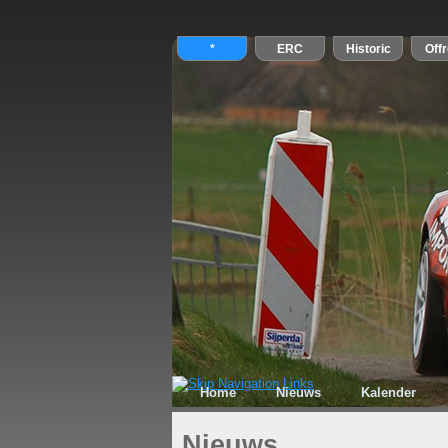
Home
Nieuws
Kalender
Nieuws