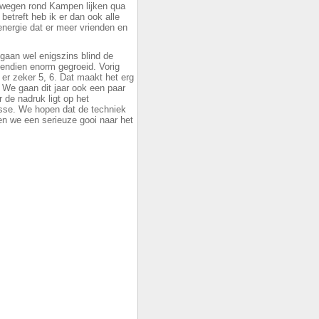
 wegen rond Kampen lijken qua
betreft heb ik er dan ook alle
 energie dat er meer vrienden en
gaan wel enigszins blind de
ovendien enorm gegroeid. Vorig
 er zeker 5, 6. Dat maakt het erg
 We gaan dit jaar ook een paar
 de nadruk ligt op het
se. We hopen dat de techniek
nen we een serieuze gooi naar het