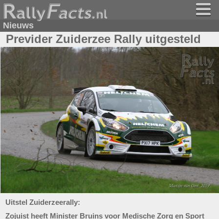
Nieuws
Previder Zuiderzee Rally uitgesteld
Uitstel Zuiderzeerally:
Zojuist heeft Minister Bruins voor Medische Zorg en Sport