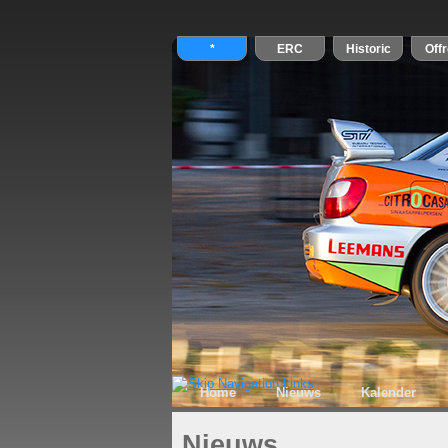
Home
Nieuws
Kalender
Nieuws