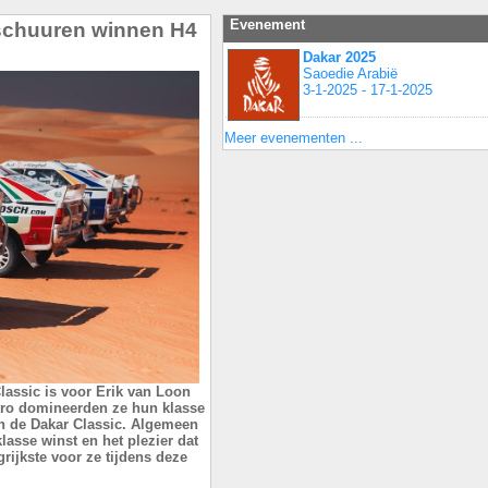
Evenement
rschuuren winnen H4
Dakar 2025
Saoedie Arabië
3-1-2025 - 17-1-2025
Meer evenementen ...
lassic is voor Erik van Loon
tro domineerden ze hun klasse
an de Dakar Classic. Algemeen
lasse winst en het plezier dat
ijkste voor ze tijdens deze