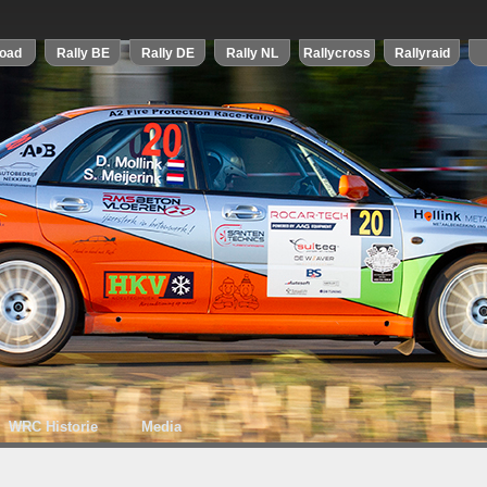
WRC Historie
Media