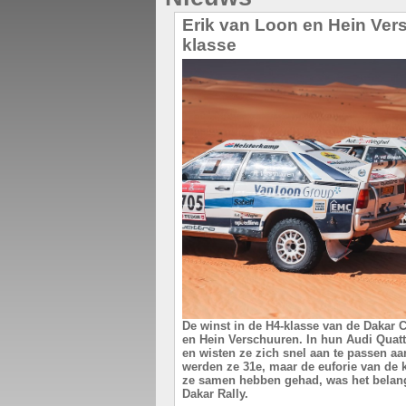
Erik van Loon en Hein Ve
klasse
De winst in de H4-klasse van de Dakar C
en Hein Verschuuren. In hun Audi Quat
en wisten ze zich snel aan te passen a
werden ze 31e, maar de euforie van de k
ze samen hebben gehad, was het belangr
Dakar Rally.