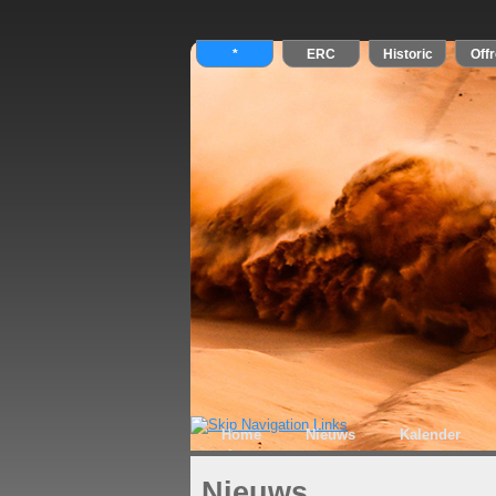
Home
Nieuws
Kalender
Nieuws