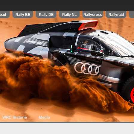
WRC Historie
Media