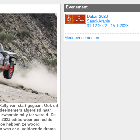
Evenement
Dakar 2023
Saudi-Arabie
31-12-2022 - 15-1-2023
Meer evenementen ...
Rally van start gegaan. Ook dit
 deelnemers afgereisd naar
zwaarste rally ter wereld. De
 2023 editie weer een echte
 toe hebben ze woord
en was er al voldoende drama