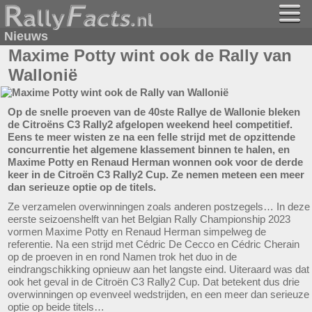
Nieuws
Maxime Potty wint ook de Rally van
Wallonië
Op de snelle proeven van de 40ste Rallye de Wallonie bleken
de Citroëns C3 Rally2 afgelopen weekend heel competitief.
Eens te meer wisten ze na een felle strijd met de opzittende
concurrentie het algemene klassement binnen te halen, en
Maxime Potty en Renaud Herman wonnen ook voor de derde
keer in de Citroën C3 Rally2 Cup. Ze nemen meteen een meer
dan serieuze optie op de titels.
Ze verzamelen overwinningen zoals anderen postzegels… In deze
eerste seizoenshelft van het Belgian Rally Championship 2023
vormen Maxime Potty en Renaud Herman simpelweg de
referentie. Na een strijd met Cédric De Cecco en Cédric Cherain
op de proeven in en rond Namen trok het duo in de
eindrangschikking opnieuw aan het langste eind. Uiteraard was dat
ook het geval in de Citroën C3 Rally2 Cup. Dat betekent dus drie
overwinningen op evenveel wedstrijden, en een meer dan serieuze
optie op beide titels…