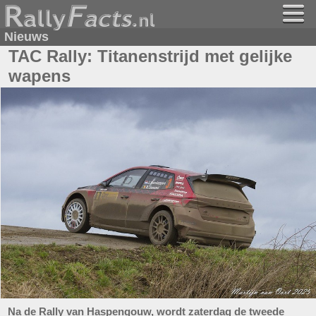
Nieuws
TAC Rally: Titanenstrijd met gelijke
wapens
Na de Rally van Haspengouw, wordt zaterdag de tweede