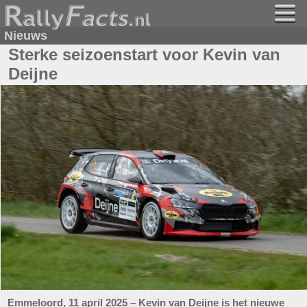
Nieuws
Sterke seizoenstart voor Kevin van
Deijne
Emmeloord, 11 april 2025 – Kevin van Deijne is het nieuwe