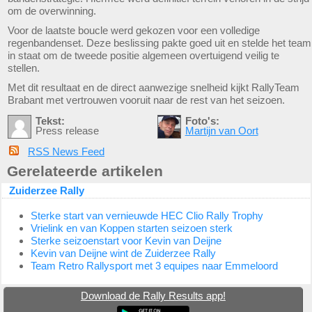
om de overwinning.
Voor de laatste boucle werd gekozen voor een volledige
regenbandenset. Deze beslissing pakte goed uit en stelde het team
in staat om de tweede positie algemeen overtuigend veilig te
stellen.
Met dit resultaat en de direct aanwezige snelheid kijkt RallyTeam
Brabant met vertrouwen vooruit naar de rest van het seizoen.
Tekst:
Foto's:
Press release
Martijn van Oort
RSS News Feed
Gerelateerde artikelen
Zuiderzee Rally
Sterke start van vernieuwde HEC Clio Rally Trophy
Vrielink en van Koppen starten seizoen sterk
Sterke seizoenstart voor Kevin van Deijne
Kevin van Deijne wint de Zuiderzee Rally
Team Retro Rallysport met 3 equipes naar Emmeloord
Download de Rally Results app!