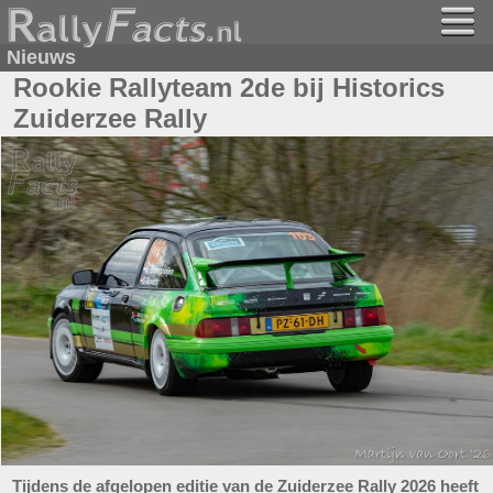
Nieuws
Rookie Rallyteam 2de bij Historics
Zuiderzee Rally
Tijdens de afgelopen editie van de Zuiderzee Rally 2026 heeft