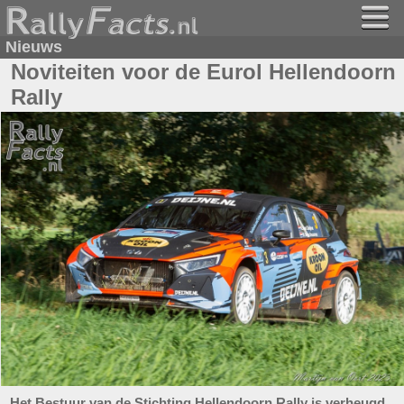
Nieuws
Noviteiten voor de Eurol Hellendoorn
Rally
Het Bestuur van de Stichting Hellendoorn Rally is verheugd