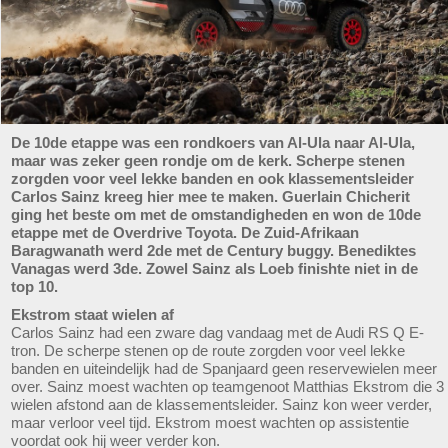
De 10de etappe was een rondkoers van Al-Ula naar Al-Ula,
maar was zeker geen rondje om de kerk. Scherpe stenen
zorgden voor veel lekke banden en ook klassementsleider
Carlos Sainz kreeg hier mee te maken. Guerlain Chicherit
ging het beste om met de omstandigheden en won de 10de
etappe met de Overdrive Toyota. De Zuid-Afrikaan
Baragwanath werd 2de met de Century buggy. Benediktes
Vanagas werd 3de. Zowel Sainz als Loeb finishte niet in de
top 10.
Ekstrom staat wielen af
Carlos Sainz had een zware dag vandaag met de Audi RS Q E-
tron. De scherpe stenen op de route zorgden voor veel lekke
banden en uiteindelijk had de Spanjaard geen reservewielen meer
over. Sainz moest wachten op teamgenoot Matthias Ekstrom die 3
wielen afstond aan de klassementsleider. Sainz kon weer verder,
maar verloor veel tijd. Ekstrom moest wachten op assistentie
voordat ook hij weer verder kon.