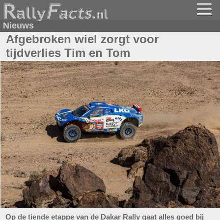
Nieuws
Afgebroken wiel zorgt voor
tijdverlies Tim en Tom
Op de tiende etappe van de Dakar Rally gaat alles goed bij