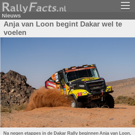
Nieuws
Anja van Loon begint Dakar wel te
voelen
Na negen etappes in de Dakar Rally beginnen Anja van Loon,