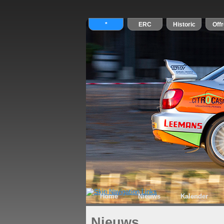
Home
Nieuws
Kalender
Nieuws