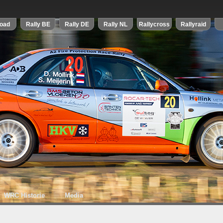
WRC Historie
Media