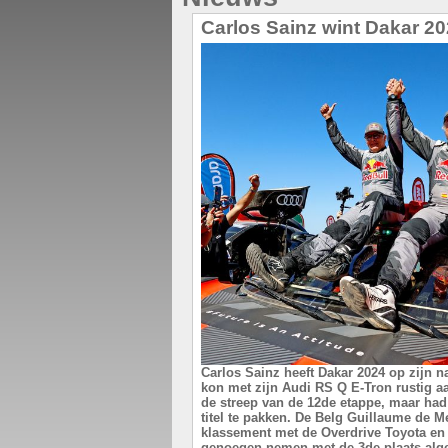
Carlos Sainz wint Dakar 2
Carlos Sainz heeft Dakar 2024 op zijn 
kon met zijn Audi RS Q E-Tron rustig 
de streep van de 12de etappe, maar h
titel te pakken. De Belg Guillaume de M
klassement met de Overdrive Toyota en
genoegen nemen met de 3de plaats alg