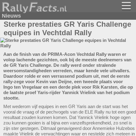
Nieuws
Sterke prestaties GR Yaris Challenge
equipes in Vechtdal Rally
Aan de finish van de PRIMA-Acon Vechtdal Rally waren er
volop lachende gezichten, ook bij de meeste deelnemers van
de GR Yaris Challenge. De rally werd onder stralende
weersomstandigheden verreden, maar kende vele uitvallers.
Daardoor rolde er een verrassend podium uit, met de eerste
rally-zege voor Kevin van Deijne, een tweede plaats voor
Ingo ten Vregelaar en een derde plek voor Rik Karsten, die op
de laatste proef Yaris-rijder Yannick Vrielink van het podium
stootte.
Met wederom vijf equipes in een GR Yaris aan de start was het
vooral de vraag of de pechvogels van de ELE Rally nu tot een goed
resultaat zouden kunnen komen. Dat Yannick Vrielink hoge ogen
zou kunnen gooien is al bijna een vanzelfsprekendheid, zo snel is
zijn ster gestegen. Ditmaal genavigeerd door Annemieke Hulzebos
maakte Vrielink de verwachtingen waar en nestelde zich meteen in