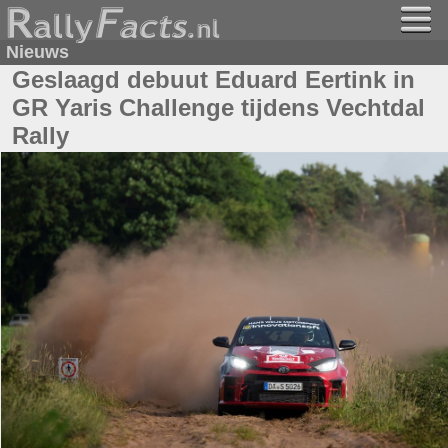
Nieuws
Geslaagd debuut Eduard Eertink in
GR Yaris Challenge tijdens Vechtdal
Rally